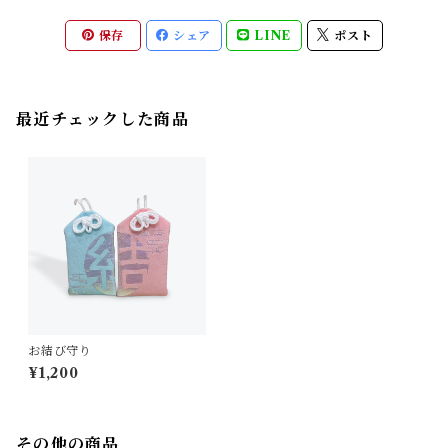
保存
シェア
LINE
ポスト
最近チェックした商品
お結び守り
¥1,200
その他の商品