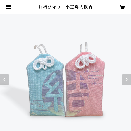
お結び守り | 小豆島大観音