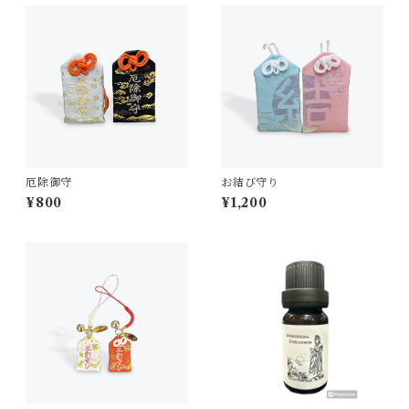
厄除御守
お結び守り
¥800
¥1,200