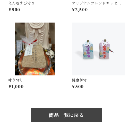
えんむすび守り
オリジナルブレンドエッセン
シャルオイル
¥500
¥2,500
叶う守り
健康御守
¥1,000
¥500
商品一覧に戻る