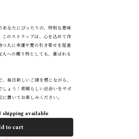
うあなたにぴったりの、特別な意味
。このストラップは、心を込めて作
持つ人に幸運や愛の引き寄せを促進
友人への贈り物としても、喜ばれる
で、毎日新しいご縁を感じながら、
でしょう！素晴らしい出会いをサポ
元に置いてお楽しみください。
l shipping available
d to cart