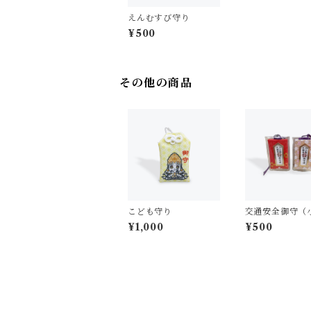
えんむすび守り
¥500
その他の商品
こども守り
交通安全御守（
¥1,000
¥500