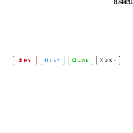
日本国内
保存
シェア
LINE
ポスト