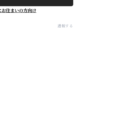
にお住まいの方向け
通報する