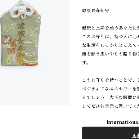
健康長寿御守
健康と長寿を願うあなたに
このお守りは、持つ人に心
な生活をしっかりと支えて
康を願う思いやりの贈り物
す。
このお守りを持つことで、
ポジティブなエネルギーを
るでしょう！大切な瞬間に
してぜひお手元に置いてく
Internationa
Ad