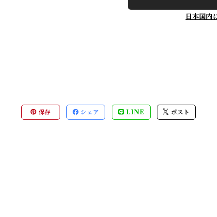
日本国内
保存
シェア
LINE
ポスト