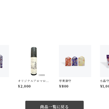
オリジナルアロマロー
学業御守
水晶
ルオンボトル
¥2,000
¥800
¥1,0
商品一覧に戻る