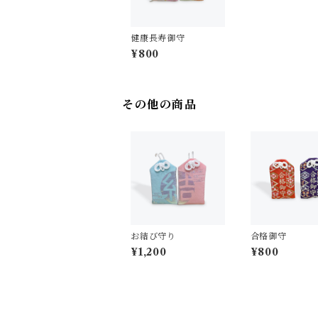
健康長寿御守
¥800
その他の商品
お結び守り
合格御守
¥1,200
¥800