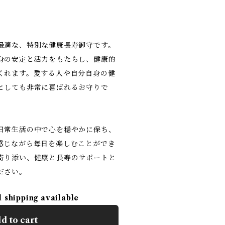
最適な、特別な健康長寿御守です。
身の安定と活力をもたらし、健康的
くれます。愛する人や自分自身の健
としても非常に喜ばれるお守りで
日常生活の中で心を穏やかに保ち、
感じながら毎日を楽しむことができ
寄り添い、健康と長寿のサポートと
ださい。
l shipping available
d to cart