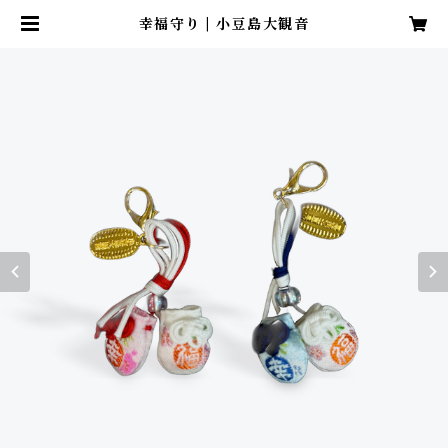
幸福守り | 小豆島大観音