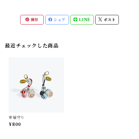
保存
シェア
LINE
ポスト
最近チェックした商品
幸福守り
¥800