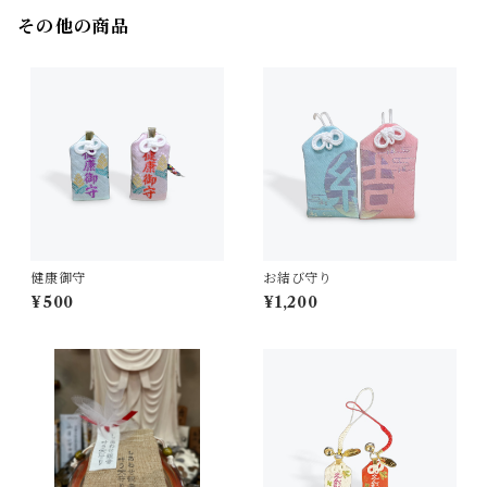
その他の商品
健康御守
お結び守り
¥500
¥1,200