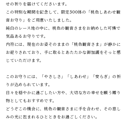
せの祈りを届けてくださいます。
この特別な期間を記念して、限定500体の「桃色しあわせ観
音お守り」をご用意いたしました。
純白のレース地の中に、桃色の観音さまをお納めした可憐で
気品あるお守りです。
内符には、現在のお姿そのままの「桃色観音さま」が静かに
お祀りされており、手に取るとあたたかな御加護をそっと感
じていただけます。
このお守りには、「やさしさ」「しあわせ」「安らぎ」の祈
りが込められています。
日々を穏やかに過ごしたい方や、大切な方の幸せを願う贈り
物としてもおすすめです。
どうぞこの機会に、桃色の観音さまに手を合わせ、その慈し
みの光に包まれるひとときをお過ごしください。