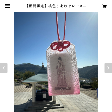
【期間限定】桃色しあわせレースお
守り | 小豆島大観音