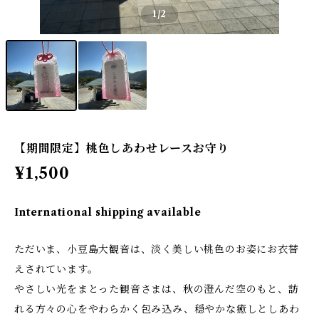
1
/2
【期間限定】桃色しあわせレースお守り
¥1,500
International shipping available
ただいま、小豆島大観音は、淡く美しい桃色のお姿にお衣替
えされています。
やさしい光をまとった観音さまは、秋の澄んだ空のもと、訪
れる方々の心をやわらかく包み込み、穏やかな癒しとしあわ