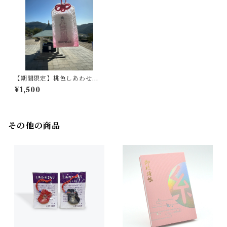
【期間限定】桃色しあわせレ
ースお守り
¥1,500
その他の商品