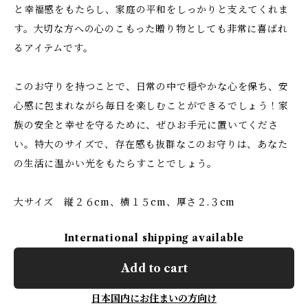
と幸福感をもたらし、家庭の平和をしっかりと支えてくれま
す。大切な方への心のこもった贈り物としても非常に喜ばれ
るアイテムです。
このお守りを持つことで、日常の中で穏やかな心を保ち、安
心感に包まれながら毎日を楽しむことができるでしょう！家
族の安全と幸せを守るために、ぜひお手元に置いてくださ
い。特大のサイズで、存在感も抜群なこのお守りは、あなた
の生活に温かい光をもたらすことでしょう。
大サイズ 縦２６cm、横１５cm、厚さ２.３cm
International shipping available
Add to cart
日本国内にお住まいの方向け