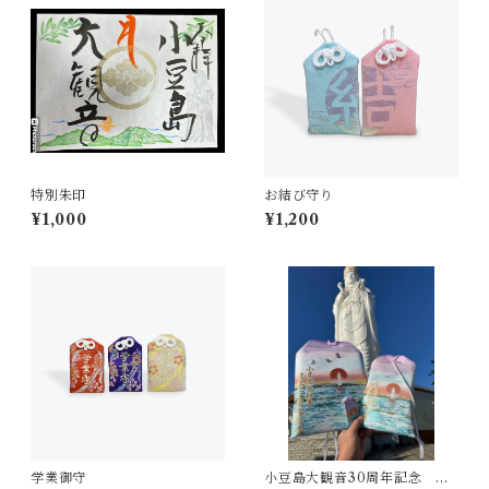
特別朱印
お結び守り
¥1,000
¥1,200
学業御守
小豆島大観音30周年記念 大