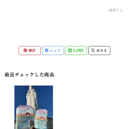
通報する
保存
シェア
LINE
ポスト
最近チェックした商品