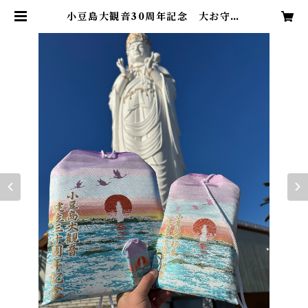
小豆島大観音30周年記念 大お守り
| 小豆島大観音