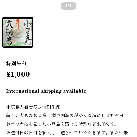
1
/1
特別朱印
¥1,000
International shipping available
小豆島大観音限定特別朱印
美しい大きな観音様、瀬戸内海の穏やかな海にしずむ夕日、
お寺の寺紋を記した小豆島を感じる特別な御朱印です。
※送付日の日付を記入し、送らせていただきます。また御朱