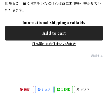
印帳もご一緒にお求めいただければ直に朱印帳へ書かせてい
ただきます。
International shipping available
Add to cart
日本国内にお住まいの方向け
通報する
保存
シェア
LINE
ポスト