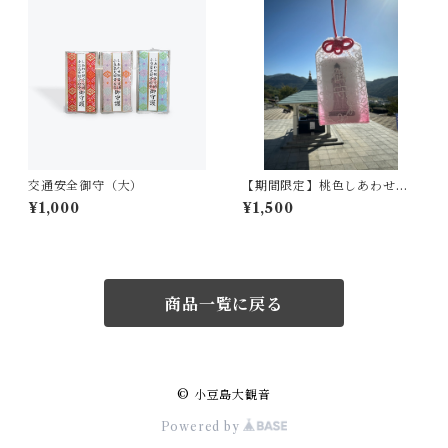
交通安全御守（大）
【期間限定】桃色しあわせレ
ースお守り
¥1,000
¥1,500
商品一覧に戻る
© 小豆島大観音
Powered by