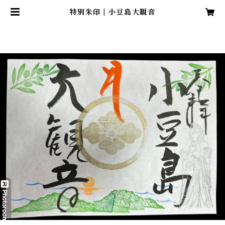
特別朱印 | 小豆島大観音